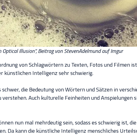
 Optical Illusion”, Beitrag von StevenAdelmund auf Imgur
rdnung von Schlagwörtern zu Texten, Fotos und Filmen ist
r künstlichen Intelligenz sehr schwierig.
s schwer, die Bedeutung von Wörtern und Sätzen in versch
erstehen. Auch kulturelle Feinheiten und Anspielungen s
nnen nun mal mehrdeutig sein, sodass es schwierig ist, die
en. Da kann die künstliche Intelligenz menschliches Urtei