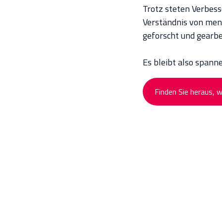
Trotz steten Verbess
Verständnis von men
geforscht und gearb
Es bleibt also spanne
Finden Sie heraus, 