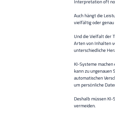
Interpretation oft no
Auch hängt die Leist
vielfältig oder gena
Und die Vielfalt der 
Arten von Inhalten 
unterschiedliche He
KI-Systeme machen e
kann zu ungenauen S
automatischen Versc
um persönliche Date
Deshalb müssen KI-S
vermeiden.