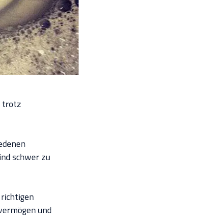
 trotz
iedenen
ind schwer zu
 richtigen
lsvermögen und