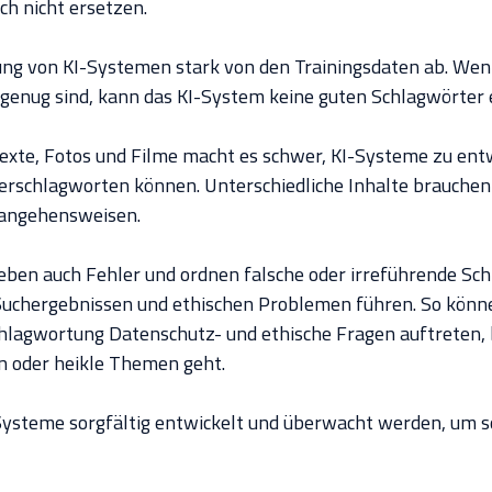
ch nicht ersetzen.
ung von KI-Systemen stark von den Trainingsdaten ab. Wen
u genug sind, kann das KI-System keine guten Schlagwörter e
Texte, Fotos und Filme macht es schwer, KI-Systeme zu entwi
verschlagworten können. Unterschiedliche Inhalte brauche
rangehensweisen.
ben auch Fehler und ordnen falsche oder irreführende Sch
uchergebnissen und ethischen Problemen führen. So könne
hlagwortung Datenschutz- und ethische Fragen auftreten,
n oder heikle Themen geht.
ysteme sorgfältig entwickelt und überwacht werden, um s