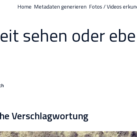
Home
Metadaten generieren
Fotos / Videos erku
it sehen oder ebe
ch
he Verschlagwortung