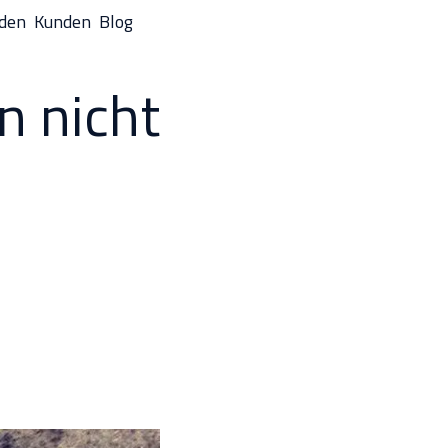
nden
Kunden
Blog
n nicht