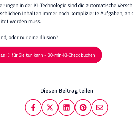
erungen in der KI-Technologie sind die automatische Versc
schlichen Inhalten immer noch komplizierte Aufgaben, an 
eitet werden muss.
nd, oder nur eine Illusion?
was KI für Sie tun kann - 30‑min‑KI‑Check buchen
Diesen Beitrag teilen