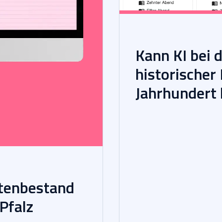
Kann KI bei 
historischer
Jahrhundert 
tenbestand
Pfalz