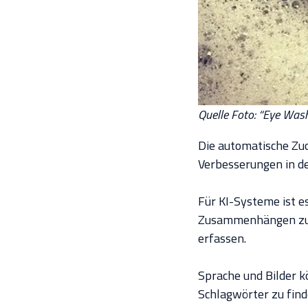
Quelle Foto: “Eye Wash
Die automatische Zuo
Verbesserungen in de
Für KI-Systeme ist e
Zusammenhängen zu v
erfassen.
Sprache und Bilder kö
Schlagwörter zu find