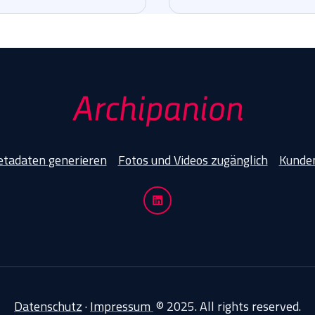
tadaten generieren
Fotos und Videos zugänglich
Kunde
Datenschutz
·
Impressum
© 2025. All rights reserved.