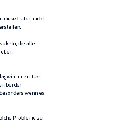
n diese Daten nicht
rstellen.
ckeln, die alle
n eben
lagwörter zu. Das
n bei der
 besonders wenn es
olche Probleme zu