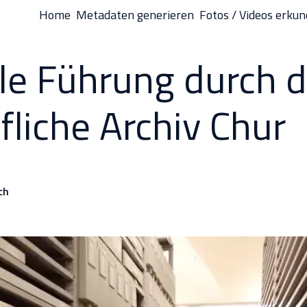
Home
Metadaten generieren
Fotos / Videos erku
lle Führung durch 
fliche Archiv Chur
ch