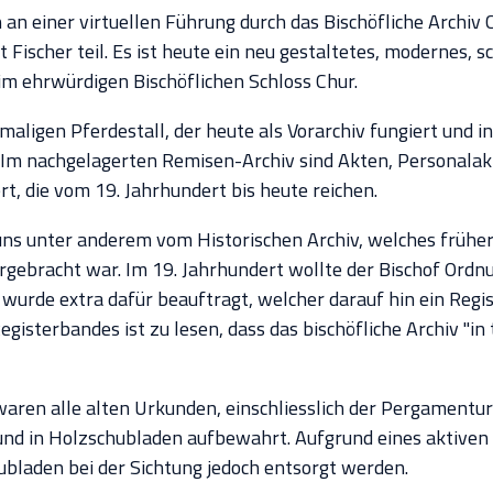
 an einer virtuellen Führung durch das Bischöfliche Archiv 
t Fischer teil. Es ist heute ein neu gestaltetes, modernes, s
 im ehrwürdigen Bischöflichen Schloss Chur.
maligen Pferdestall, der heute als Vorarchiv fungiert und i
Im nachgelagerten Remisen-Archiv sind Akten, Personalak
t, die vom 19. Jahrhundert bis heute reichen.
 uns unter anderem vom Historischen Archiv, welches frühe
rgebracht war. Im 19. Jahrhundert wollte der Bischof Ordnu
 wurde extra dafür beauftragt, welcher darauf hin ein Regis
egisterbandes ist zu lesen, dass das bischöfliche Archiv "i
aren alle alten Urkunden, einschliesslich der Pergamentur
und in Holzschubladen aufbewahrt. Aufgrund eines aktive
bladen bei der Sichtung jedoch entsorgt werden.