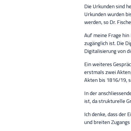
Die Urkunden sind he
Urkunden wurden bish
werden, so Dr. Fische
Auf meine Frage hin i
zugänglich ist. Die D
Digitalisierung von di
Ein weiteres Gespräc
erstmals zwei Akten
Akten bis 1816/19, s
In der anschliessend
ist, da strukturelle
Ich denke, dass der 
und breiten Zugangs 