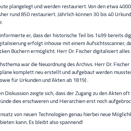
ute plangelegt und werden restauriert. Von den etwa 4000
er rund 850 restauriert. Jährlich können 30 bis 40 Urkund
r.
nformierte er, dass der historische Teil bis 1499 bereits dig
igitalisierung erfolgt inhouse mit einem Aufsichtsscanner, 
cken Büchern ermöglicht. Herr Dr. Fischer digitalisiert alles 
hsthema war die Neuordnung des Archivs. Herr Dr. Fischer 
pläne komplett neu erstellt und aufgebaut werden musste
owie für Urkunden und Akten ab 1819) .
en Diskussion zeigte sich, dass der Zugang zu den Akten oft
 Gründe dies erschweren und Hierarchien erst noch aufgebr
Einsatz von neuen Technologien genau hierbei neue Möglich
bieten kann. Es bleibt also spannend!