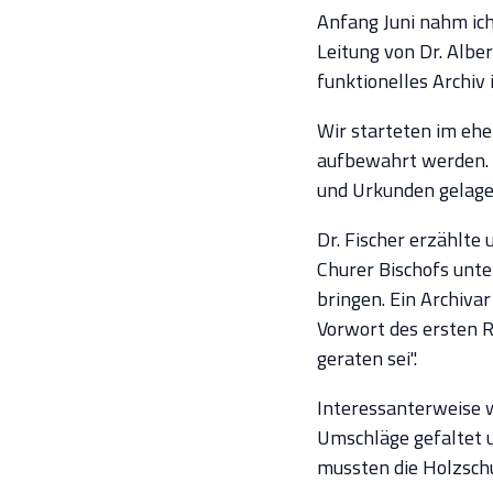
Anfang Juni nahm ich
Leitung von Dr. Alber
funktionelles Archiv
Wir starteten im ehe
aufbewahrt werden. 
und Urkunden gelager
Dr. Fischer erzählte
Churer Bischofs unte
bringen. Ein Archivar
Vorwort des ersten R
geraten sei".
Interessanterweise w
Umschläge gefaltet 
mussten die Holzschu