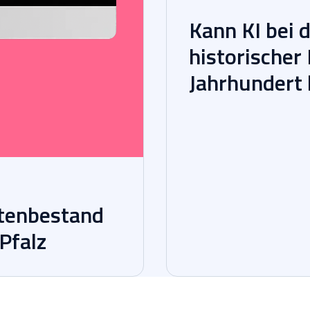
Kann KI bei 
historischer
Jahrhundert 
tenbestand
Pfalz