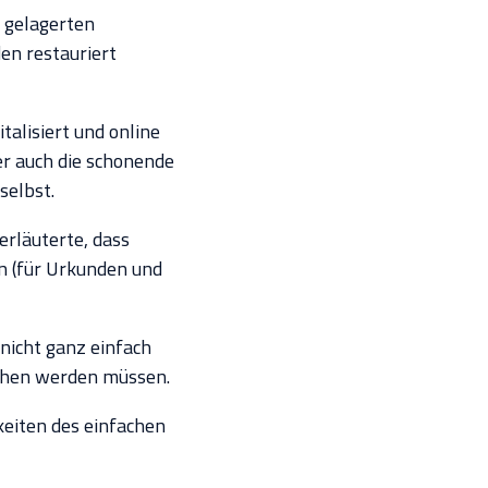
 gelagerten
en restauriert
italisiert und online
der auch die schonende
selbst.
erläuterte, dass
n (für Urkunden und
 nicht ganz einfach
ochen werden müssen.
keiten des einfachen