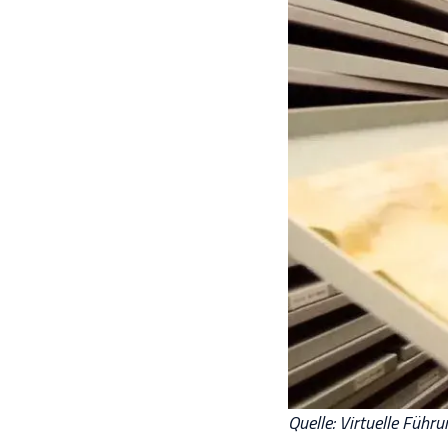
Quelle: Virtuelle Führ