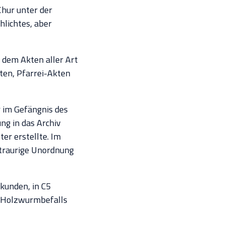
Chur unter der
chlichtes, aber
n dem Akten aller Art
ten, Pfarrei-Akten
r im Gefängnis des
ng in das Archiv
ter erstellte. Im
n traurige Unordnung
kunden, in C5
n Holzwurmbefalls