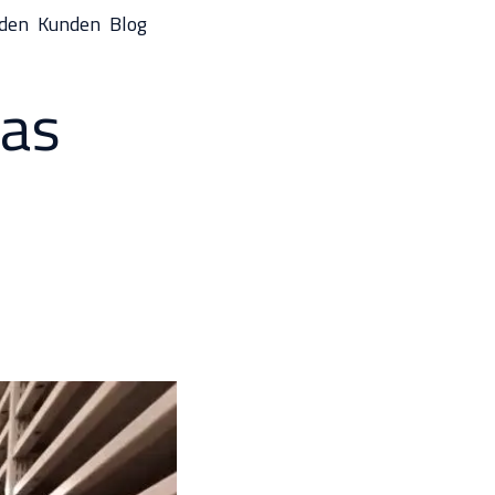
nden
Kunden
Blog
das